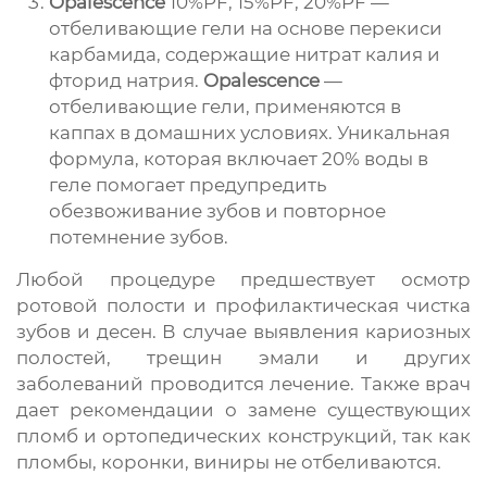
Opalescence
10%PF, 15%PF, 20%PF —
отбеливающие гели на основе перекиси
карбамида, содержащие нитрат калия и
фторид натрия.
Opalescence
—
отбеливающие гели, применяются в
каппах в домашних условиях. Уникальная
формула, которая включает 20% воды в
геле помогает предупредить
обезвоживание зубов и повторное
потемнение зубов.
Любой процедуре предшествует осмотр
ротовой полости и профилактическая чистка
зубов и десен. В случае выявления кариозных
полостей, трещин эмали и других
заболеваний проводится лечение. Также врач
дает рекомендации о замене существующих
пломб и ортопедических конструкций, так как
пломбы, коронки, виниры не отбеливаются.